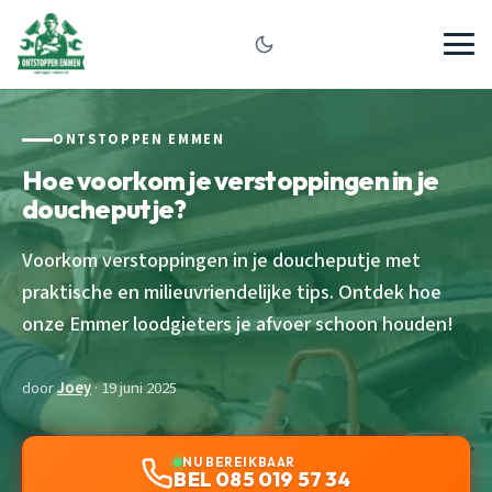
ONTSTOPPEN EMMEN
Hoe voorkom je verstoppingen in je
doucheputje?
Voorkom verstoppingen in je doucheputje met
praktische en milieuvriendelijke tips. Ontdek hoe
onze Emmer loodgieters je afvoer schoon houden!
door
Joey
· 19 juni 2025
NU BEREIKBAAR
BEL 085 019 57 34