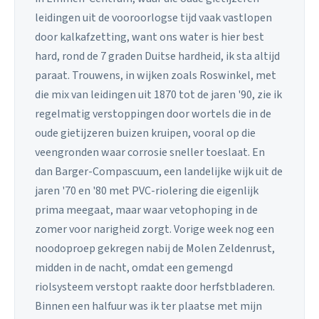
leidingen uit de vooroorlogse tijd vaak vastlopen
door kalkafzetting, want ons water is hier best
hard, rond de 7 graden Duitse hardheid, ik sta altijd
paraat. Trouwens, in wijken zoals Roswinkel, met
die mix van leidingen uit 1870 tot de jaren '90, zie ik
regelmatig verstoppingen door wortels die in de
oude gietijzeren buizen kruipen, vooral op die
veengronden waar corrosie sneller toeslaat. En
dan Barger-Compascuum, een landelijke wijk uit de
jaren '70 en '80 met PVC-riolering die eigenlijk
prima meegaat, maar waar vetophoping in de
zomer voor narigheid zorgt. Vorige week nog een
noodoproep gekregen nabij de Molen Zeldenrust,
midden in de nacht, omdat een gemengd
riolsysteem verstopt raakte door herfstbladeren.
Binnen een halfuur was ik ter plaatse met mijn