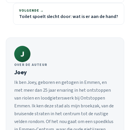
VOLGENDE →
Toilet spoelt slecht door: wat is er aan de hand?
J
OVER DE AUTEUR
Joey
Ik ben Joey, geboren en getogen in Emmen, en
met meer dan 25 jaar ervaring in het ontstoppen
van riolen en loodgieterswerk bij Ontstoppen
Emmen. Ik ken deze stad als mijn broekzak, van de
bruisende straten in het centrum tot de rustige
velden rondom. Of het nou gaat om een spoedklus
in Emmen-Centrum, waar die oude gietijzeren