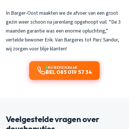
In Barger-Oost maakten we de afvoer van een groot
gezin weer schoon na jarenlang opgehoopt vuil. “De 3
maanden garantie was een enorme opluchting,”
vertelde bewoner Erik. Van Bargeres tot Parc Sandur,
wij zorgen voor blije klanten!
NU BEREIKBAAR
BEL 085 019 57 34
Veelgestelde vragen over
doucheputjes