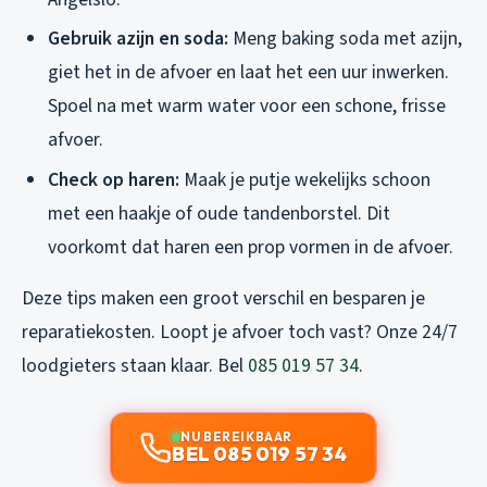
Gebruik azijn en soda:
Meng baking soda met azijn,
giet het in de afvoer en laat het een uur inwerken.
Spoel na met warm water voor een schone, frisse
afvoer.
Check op haren:
Maak je putje wekelijks schoon
met een haakje of oude tandenborstel. Dit
voorkomt dat haren een prop vormen in de afvoer.
Deze tips maken een groot verschil en besparen je
reparatiekosten. Loopt je afvoer toch vast? Onze 24/7
loodgieters staan klaar. Bel
085 019 57 34
.
NU BEREIKBAAR
BEL 085 019 57 34