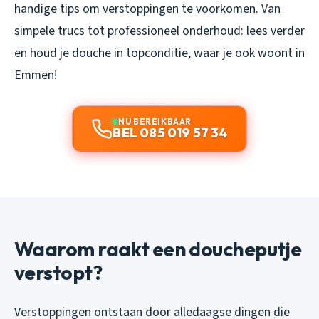
handige tips om verstoppingen te voorkomen. Van
simpele trucs tot professioneel onderhoud: lees verder
en houd je douche in topconditie, waar je ook woont in
Emmen!
NU BEREIKBAAR
BEL 085 019 57 34
Waarom raakt een doucheputje
verstopt?
Verstoppingen ontstaan door alledaagse dingen die