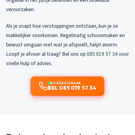
ongeluk in het putje belanden en een blokkade
veroorzaken.
Als je snapt hoe verstoppingen ontstaan, kun je ze
makkelijker voorkomen. Regelmatig schoonmaken en
bewust omgaan met wat je afspoelt, helpt enorm.
Loopt je afvoer al traag? Bel ons op
085 019 57 34
voor
snelle hulp of advies.
NU BEREIKBAAR
BEL 085 019 57 34