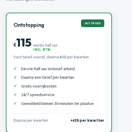
24/7 SPOED
Ontstopping
115
€
eerste half uur
INCL. BTW
Vast tarief vooraf, daarna
38 per kwartier.
€
Eerste half uur inclusief arbeid
Daarna een tarief per kwartier
Gratis voorrijkosten
24/7 spoedservice
Gemiddeld binnen 30 minuten ter plaatse
Daarna per kwartier
+
38 per kwartier
€