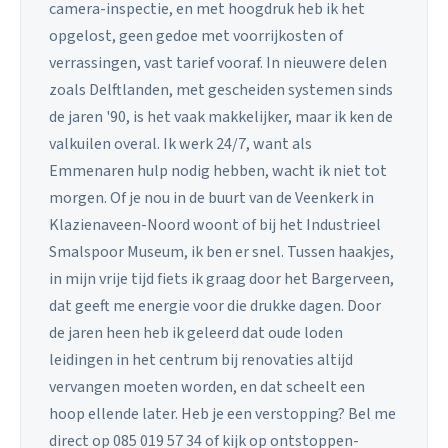
camera-inspectie, en met hoogdruk heb ik het
opgelost, geen gedoe met voorrijkosten of
verrassingen, vast tarief vooraf. In nieuwere delen
zoals Delftlanden, met gescheiden systemen sinds
de jaren '90, is het vaak makkelijker, maar ik ken de
valkuilen overal. Ik werk 24/7, want als
Emmenaren hulp nodig hebben, wacht ik niet tot
morgen. Of je nou in de buurt van de Veenkerk in
Klazienaveen-Noord woont of bij het Industrieel
Smalspoor Museum, ik ben er snel. Tussen haakjes,
in mijn vrije tijd fiets ik graag door het Bargerveen,
dat geeft me energie voor die drukke dagen. Door
de jaren heen heb ik geleerd dat oude loden
leidingen in het centrum bij renovaties altijd
vervangen moeten worden, en dat scheelt een
hoop ellende later. Heb je een verstopping? Bel me
direct op 085 019 57 34 of kijk op ontstoppen-