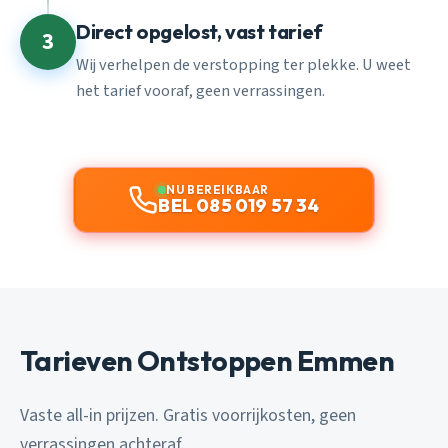
Direct opgelost, vast tarief
3
Wij verhelpen de verstopping ter plekke. U weet
het tarief vooraf, geen verrassingen.
NU BEREIKBAAR
BEL 085 019 57 34
Tarieven Ontstoppen Emmen
Vaste all-in prijzen. Gratis voorrijkosten, geen
verrassingen achteraf.