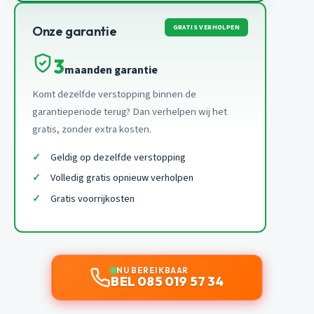
GRATIS VERHOLPEN
Onze garantie
3
maanden garantie
Komt dezelfde verstopping binnen de
garantieperiode terug? Dan verhelpen wij het
gratis, zonder extra kosten.
Geldig op dezelfde verstopping
Volledig gratis opnieuw verholpen
Gratis voorrijkosten
NU BEREIKBAAR
BEL 085 019 57 34