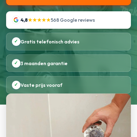
4,8
★★★★★
568 Google reviews
✓
Gratis telefonisch advies
✓
3 maanden garantie
✓
Vaste prijs vooraf