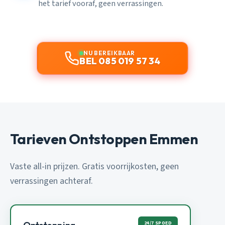
het tarief vooraf, geen verrassingen.
NU BEREIKBAAR
BEL 085 019 57 34
Tarieven Ontstoppen Emmen
Vaste all-in prijzen. Gratis voorrijkosten, geen
verrassingen achteraf.
24/7 SPOED