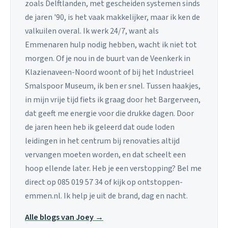
zoals Delftlanden, met gescheiden systemen sinds
de jaren '90, is het vaak makkelijker, maar ik ken de
valkuilen overal. Ik werk 24/7, want als
Emmenaren hulp nodig hebben, wacht ik niet tot
morgen. Of je nou in de buurt van de Veenkerk in
Klazienaveen-Noord woont of bij het Industrieel
Smalspoor Museum, ik ben er snel. Tussen haakjes,
in mijn vrije tijd fiets ik graag door het Bargerveen,
dat geeft me energie voor die drukke dagen. Door
de jaren heen heb ik geleerd dat oude loden
leidingen in het centrum bij renovaties altijd
vervangen moeten worden, en dat scheelt een
hoop ellende later. Heb je een verstopping? Bel me
direct op 085 019 57 34 of kijk op ontstoppen-
emmen.nl. Ik help je uit de brand, dag en nacht.
Alle blogs van Joey →