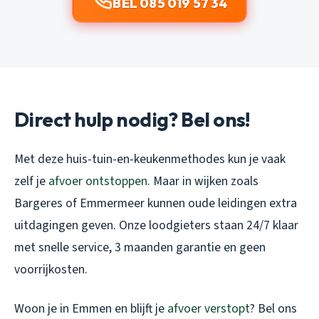
BEL 085 019 57 34
Direct hulp nodig? Bel ons!
Met deze huis-tuin-en-keukenmethodes kun je vaak
zelf je
afvoer ontstoppen
. Maar in wijken zoals
Bargeres of Emmermeer kunnen oude leidingen extra
uitdagingen geven. Onze loodgieters staan 24/7 klaar
met snelle service, 3 maanden garantie en geen
voorrijkosten.
Woon je in Emmen en blijft je
afvoer verstopt
? Bel ons