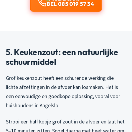
BEL 085 019 57 34
5. Keukenzout: een natuurlijke
schuurmiddel
Grof keukenzout heeft een schurende werking die
lichte afzettingen in de afvoer kan losmaken. Het is
een eenvoudige en goedkope oplossing, vooral voor
huishoudens in Angelslo.
Strooi een half kopje grof zout in de afvoer en laat het
5–10 minuten zitten. Spoel daarna met heet water om