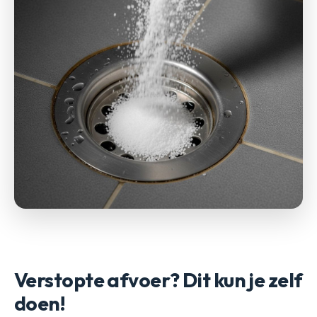
Verstopte afvoer? Dit kun je zelf
doen!