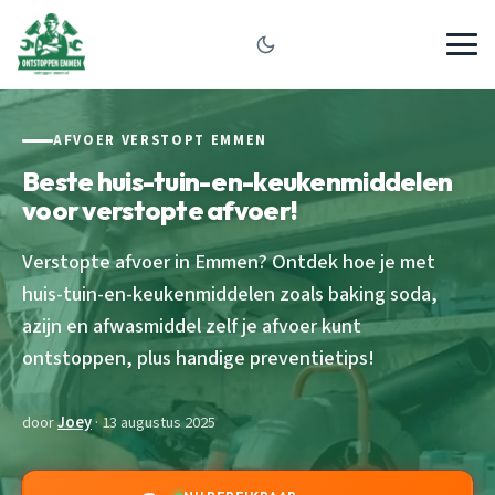
AFVOER VERSTOPT EMMEN
Beste huis-tuin-en-keukenmiddelen
voor verstopte afvoer!
Verstopte afvoer in Emmen? Ontdek hoe je met
huis-tuin-en-keukenmiddelen zoals baking soda,
azijn en afwasmiddel zelf je afvoer kunt
ontstoppen, plus handige preventietips!
door
Joey
· 13 augustus 2025