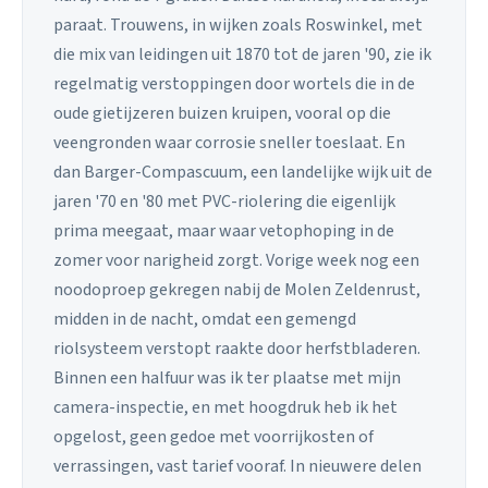
paraat. Trouwens, in wijken zoals Roswinkel, met
die mix van leidingen uit 1870 tot de jaren '90, zie ik
regelmatig verstoppingen door wortels die in de
oude gietijzeren buizen kruipen, vooral op die
veengronden waar corrosie sneller toeslaat. En
dan Barger-Compascuum, een landelijke wijk uit de
jaren '70 en '80 met PVC-riolering die eigenlijk
prima meegaat, maar waar vetophoping in de
zomer voor narigheid zorgt. Vorige week nog een
noodoproep gekregen nabij de Molen Zeldenrust,
midden in de nacht, omdat een gemengd
riolsysteem verstopt raakte door herfstbladeren.
Binnen een halfuur was ik ter plaatse met mijn
camera-inspectie, en met hoogdruk heb ik het
opgelost, geen gedoe met voorrijkosten of
verrassingen, vast tarief vooraf. In nieuwere delen