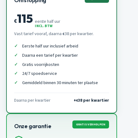
Ontstopping
115
€
eerste half uur
INCL. BTW
Vast tarief vooraf, daarna
38 per kwartier.
€
Eerste half uur inclusief arbeid
Daarna een tarief per kwartier
Gratis voorrijkosten
24/7 spoedservice
Gemiddeld binnen 30 minuten ter plaatse
Daarna per kwartier
+
38 per kwartier
€
GRATIS VERHOLPEN
Onze garantie