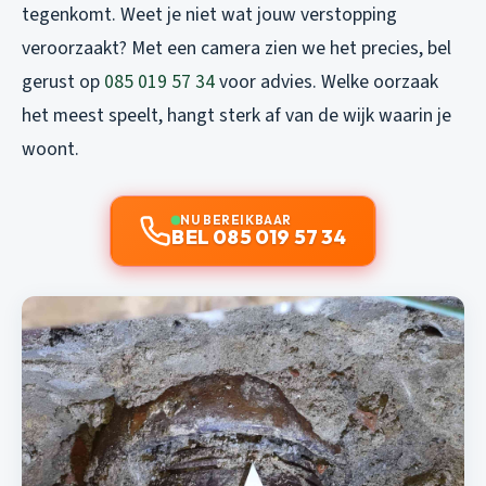
tegenkomt. Weet je niet wat jouw verstopping
veroorzaakt? Met een camera zien we het precies, bel
gerust op
085 019 57 34
voor advies. Welke oorzaak
het meest speelt, hangt sterk af van de wijk waarin je
woont.
NU BEREIKBAAR
BEL 085 019 57 34