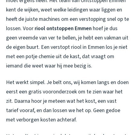
moet ergens heen. Het team van Ontstoppen Emmen
kent de wijken, weet welke leidingen waar liggen en
heeft de juiste machines om een verstopping snel op te
lossen. Voor
riool ontstoppen Emmen
hoef je dus
geen vreemde van ver te bellen, je hebt een vakman uit
de eigen buurt. Een
verstopt riool in Emmen
los je niet
met een potje chemie uit de kast, dat vraagt om
iemand die weet waar hij mee bezig is.
Het werkt simpel. Je belt ons, wij komen langs en doen
eerst een gratis vooronderzoek om te zien waar het
zit. Daarna hoor je meteen wat het kost, een vast
tarief vooraf, en dan lossen we het op. Geen gedoe
met verborgen kosten achteraf.