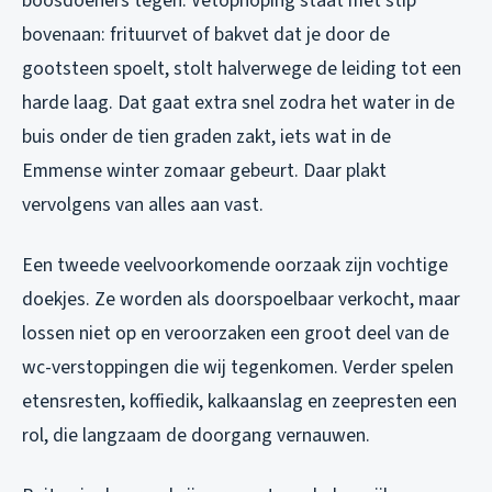
boosdoeners tegen. Vetophoping staat met stip
bovenaan: frituurvet of bakvet dat je door de
gootsteen spoelt, stolt halverwege de leiding tot een
harde laag. Dat gaat extra snel zodra het water in de
buis onder de tien graden zakt, iets wat in de
Emmense winter zomaar gebeurt. Daar plakt
vervolgens van alles aan vast.
Een tweede veelvoorkomende oorzaak zijn vochtige
doekjes. Ze worden als doorspoelbaar verkocht, maar
lossen niet op en veroorzaken een groot deel van de
wc-verstoppingen die wij tegenkomen. Verder spelen
etensresten, koffiedik, kalkaanslag en zeepresten een
rol, die langzaam de doorgang vernauwen.