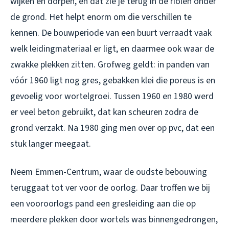
wijken en dorpen, en dat zie je terug in de riolen onder
de grond. Het helpt enorm om die verschillen te
kennen. De bouwperiode van een buurt verraadt vaak
welk leidingmateriaal er ligt, en daarmee ook waar de
zwakke plekken zitten. Grofweg geldt: in panden van
vóór 1960 ligt nog gres, gebakken klei die poreus is en
gevoelig voor wortelgroei. Tussen 1960 en 1980 werd
er veel beton gebruikt, dat kan scheuren zodra de
grond verzakt. Na 1980 ging men over op pvc, dat een
stuk langer meegaat.
Neem Emmen-Centrum, waar de oudste bebouwing
teruggaat tot ver voor de oorlog. Daar troffen we bij
een vooroorlogs pand een gresleiding aan die op
meerdere plekken door wortels was binnengedrongen,