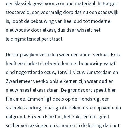
een klassiek geval voor zo'n oud materiaal. In Barger-
Oosterveld, een voormalig dorp dat nu een stadswijk
is, loopt de bebouwing van heel oud tot moderne
nieuwbouw door elkaar, dus daar wisselt het
leidingmateriaal per straat.
De dorpswijken vertellen weer een ander verhaal. Erica
heeft een industrieel verleden met bebouwing vanaf
eind negentiende eeuw, terwijl Nieuw-Amsterdam en
Zwartemeer veenkoloniale kernen zijn waar oud en
nieuw naast elkaar staan. De grondsoort speelt hier
flink mee. Emmen ligt deels op de Hondsrug, een
stabiele zandrug, maar grote delen rusten op veen- en
dalgrond. En veen klinkt in, het zakt, en dat geeft
sneller verzakkingen en scheuren in de leiding dan het