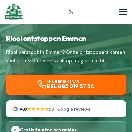
Riool ontstoppen Emmen
Riool verstopt in Emmen? Onze ontstoppers komen
snel en lossen de oorzaak op, dag en nacht.
NU BEREIKBAAR
BEL 085 019 57 34
4,8
★★★★★
581 Google reviews
✓
Gratis telefonisch advies