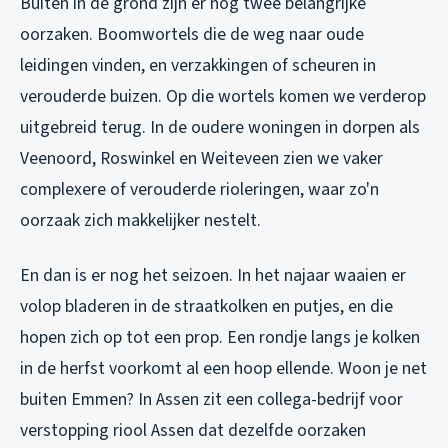
Buiten in de grond zijn er nog twee belangrijke
oorzaken. Boomwortels die de weg naar oude
leidingen vinden, en verzakkingen of scheuren in
verouderde buizen. Op die wortels komen we verderop
uitgebreid terug. In de oudere woningen in dorpen als
Veenoord, Roswinkel en Weiteveen zien we vaker
complexere of verouderde rioleringen, waar zo'n
oorzaak zich makkelijker nestelt.
En dan is er nog het seizoen. In het najaar waaien er
volop bladeren in de straatkolken en putjes, en die
hopen zich op tot een prop. Een rondje langs je kolken
in de herfst voorkomt al een hoop ellende. Woon je net
buiten Emmen? In Assen zit een collega-bedrijf voor
verstopping riool Assen
dat dezelfde oorzaken