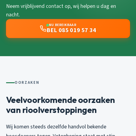
Neem vrijblijvend contact op, wij helpen u dag en
nacht.
NU BEREIKBAAR
BEL 085 019 57 34
OORZAKEN
Veelvoorkomende oorzaken
van rioolverstoppingen
Wij komen steeds dezelfde handvol bekende