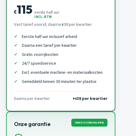
115
€
eerste half uur
INCL. BTW
Vast tarief vooraf, daarna
38 per kwartier.
€
Eerste half uur inclusief arbeid
Daarna een tarief per kwartier
Gratis voorrijkosten
24/7 spoedservice
Excl. eventuele machine- en materiaalkosten
Gemiddeld binnen 30 minuten ter plaatse
Daarna per kwartier
+
38 per kwartier
€
GRATIS VERHOLPEN
Onze garantie