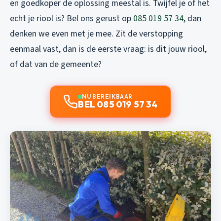
en goedkoper de oplossing meestal is. Twijfel je of het
echt je riool is? Bel ons gerust op
085 019 57 34
, dan
denken we even met je mee. Zit de verstopping
eenmaal vast, dan is de eerste vraag: is dit jouw riool,
of dat van de gemeente?
NU BEREIKBAAR
BEL 085 019 57 34