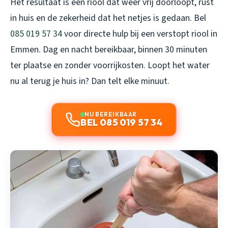
Het resultaat is een riool dat weer vrij doorloopt, rust
in huis en de zekerheid dat het netjes is gedaan. Bel
085 019 57 34
voor directe hulp bij een verstopt riool in
Emmen. Dag en nacht bereikbaar, binnen 30 minuten
ter plaatse en zonder voorrijkosten. Loopt het water
nu al terug je huis in? Dan telt elke minuut.
NU BEREIKBAAR
BEL 085 019 57 34