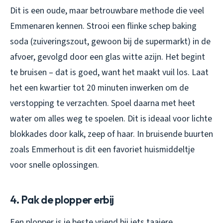
Dit is een oude, maar betrouwbare methode die veel
Emmenaren kennen. Strooi een flinke schep baking
soda (zuiveringszout, gewoon bij de supermarkt) in de
afvoer, gevolgd door een glas witte azijn. Het begint
te bruisen – dat is goed, want het maakt vuil los. Laat
het een kwartier tot 20 minuten inwerken om de
verstopping te verzachten. Spoel daarna met heet
water om alles weg te spoelen. Dit is ideaal voor lichte
blokkades door kalk, zeep of haar. In bruisende buurten
zoals Emmerhout is dit een favoriet huismiddeltje
voor snelle oplossingen.
4. Pak de plopper erbij
Een plopper is je beste vriend bij iets taaiere