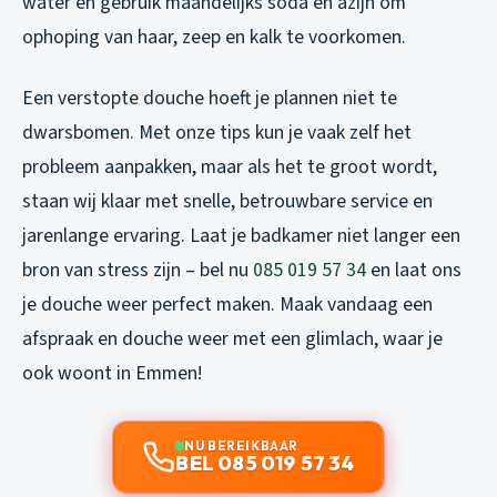
water en gebruik maandelijks soda en azijn om
ophoping van haar, zeep en kalk te voorkomen.
Een verstopte douche hoeft je plannen niet te
dwarsbomen. Met onze tips kun je vaak zelf het
probleem aanpakken, maar als het te groot wordt,
staan wij klaar met snelle, betrouwbare service en
jarenlange ervaring. Laat je badkamer niet langer een
bron van stress zijn – bel nu
085 019 57 34
en laat ons
je douche weer perfect maken. Maak vandaag een
afspraak en douche weer met een glimlach, waar je
ook woont in Emmen!
NU BEREIKBAAR
BEL 085 019 57 34