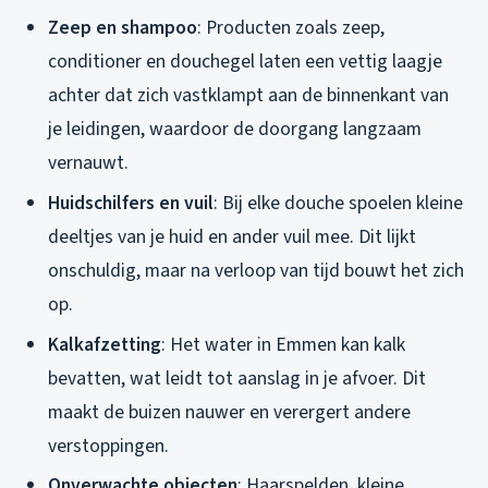
Zeep en shampoo
: Producten zoals zeep,
conditioner en douchegel laten een vettig laagje
achter dat zich vastklampt aan de binnenkant van
je leidingen, waardoor de doorgang langzaam
vernauwt.
Huidschilfers en vuil
: Bij elke douche spoelen kleine
deeltjes van je huid en ander vuil mee. Dit lijkt
onschuldig, maar na verloop van tijd bouwt het zich
op.
Kalkafzetting
: Het water in Emmen kan kalk
bevatten, wat leidt tot aanslag in je afvoer. Dit
maakt de buizen nauwer en verergert andere
verstoppingen.
Onverwachte objecten
: Haarspelden, kleine