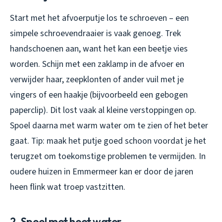
Start met het afvoerputje los te schroeven – een
simpele schroevendraaier is vaak genoeg. Trek
handschoenen aan, want het kan een beetje vies
worden. Schijn met een zaklamp in de afvoer en
verwijder haar, zeepklonten of ander vuil met je
vingers of een haakje (bijvoorbeeld een gebogen
paperclip). Dit lost vaak al kleine verstoppingen op.
Spoel daarna met warm water om te zien of het beter
gaat. Tip: maak het putje goed schoon voordat je het
terugzet om toekomstige problemen te vermijden. In
oudere huizen in Emmermeer kan er door de jaren
heen flink wat troep vastzitten.
2. Spoel met heet water