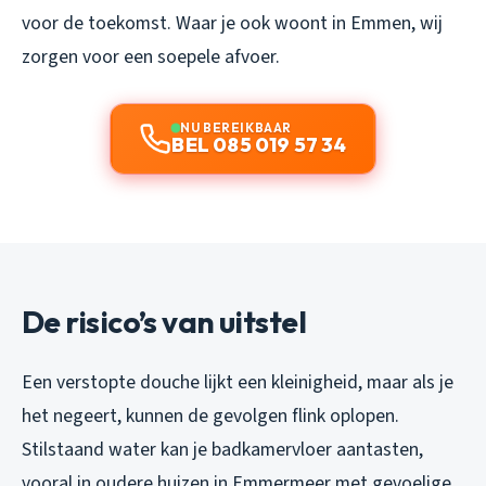
voor de toekomst. Waar je ook woont in Emmen, wij
zorgen voor een soepele afvoer.
NU BEREIKBAAR
BEL 085 019 57 34
De risico’s van uitstel
Een verstopte douche lijkt een kleinigheid, maar als je
het negeert, kunnen de gevolgen flink oplopen.
Stilstaand water kan je badkamervloer aantasten,
vooral in oudere huizen in Emmermeer met gevoelige