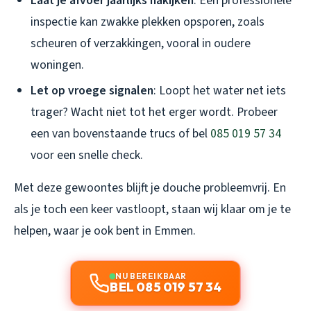
Laat je afvoer jaarlijks nakijken
: Een professionele
inspectie kan zwakke plekken opsporen, zoals
scheuren of verzakkingen, vooral in oudere
woningen.
Let op vroege signalen
: Loopt het water net iets
trager? Wacht niet tot het erger wordt. Probeer
een van bovenstaande trucs of bel
085 019 57 34
voor een snelle check.
Met deze gewoontes blijft je douche probleemvrij. En
als je toch een keer vastloopt, staan wij klaar om je te
helpen, waar je ook bent in Emmen.
NU BEREIKBAAR
BEL 085 019 57 34