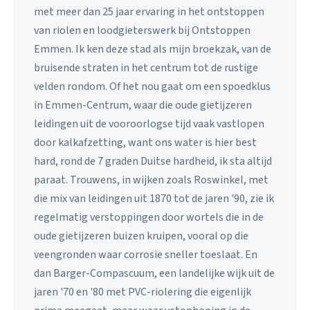
met meer dan 25 jaar ervaring in het ontstoppen
van riolen en loodgieterswerk bij Ontstoppen
Emmen. Ik ken deze stad als mijn broekzak, van de
bruisende straten in het centrum tot de rustige
velden rondom. Of het nou gaat om een spoedklus
in Emmen-Centrum, waar die oude gietijzeren
leidingen uit de vooroorlogse tijd vaak vastlopen
door kalkafzetting, want ons water is hier best
hard, rond de 7 graden Duitse hardheid, ik sta altijd
paraat. Trouwens, in wijken zoals Roswinkel, met
die mix van leidingen uit 1870 tot de jaren '90, zie ik
regelmatig verstoppingen door wortels die in de
oude gietijzeren buizen kruipen, vooral op die
veengronden waar corrosie sneller toeslaat. En
dan Barger-Compascuum, een landelijke wijk uit de
jaren '70 en '80 met PVC-riolering die eigenlijk