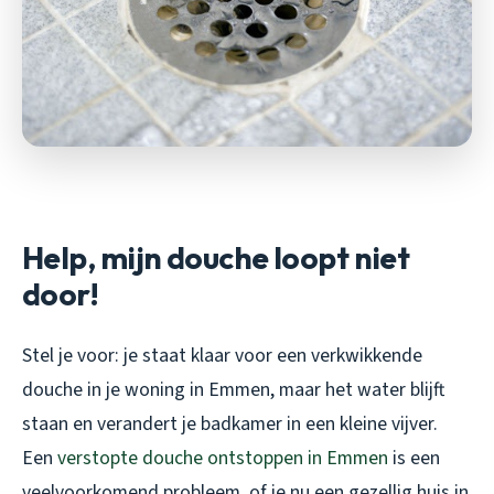
Help, mijn douche loopt niet
door!
Stel je voor: je staat klaar voor een verkwikkende
douche in je woning in Emmen, maar het water blijft
staan en verandert je badkamer in een kleine vijver.
Een
verstopte douche ontstoppen in Emmen
is een
veelvoorkomend probleem, of je nu een gezellig huis in