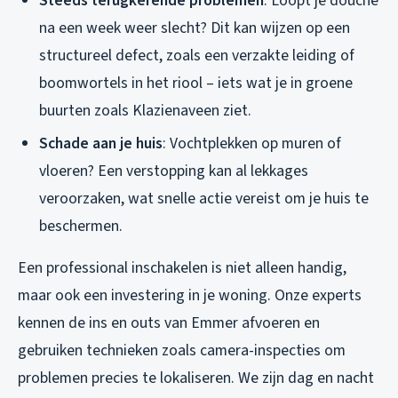
Steeds terugkerende problemen
: Loopt je douche
na een week weer slecht? Dit kan wijzen op een
structureel defect, zoals een verzakte leiding of
boomwortels in het riool – iets wat je in groene
buurten zoals Klazienaveen ziet.
Schade aan je huis
: Vochtplekken op muren of
vloeren? Een verstopping kan al lekkages
veroorzaken, wat snelle actie vereist om je huis te
beschermen.
Een professional inschakelen is niet alleen handig,
maar ook een investering in je woning. Onze experts
kennen de ins en outs van Emmer afvoeren en
gebruiken technieken zoals camera-inspecties om
problemen precies te lokaliseren. We zijn dag en nacht