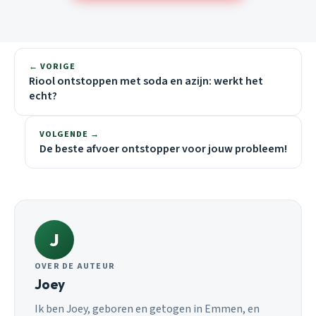
← VORIGE
Riool ontstoppen met soda en azijn: werkt het
echt?
VOLGENDE →
De beste afvoer ontstopper voor jouw probleem!
J
OVER DE AUTEUR
Joey
Ik ben Joey, geboren en getogen in Emmen, en