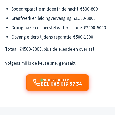
Spoedreparatie midden in de nacht: €500-800
Graafwerk en leidingvervanging: €1500-3000
Droogmaken en herstel waterschade: €2000-5000
Opvang elders tijdens reparatie: €500-1000
Totaal: €4500-9800, plus de ellende en overlast.
Volgens mij is de keuze snel gemaakt.
NU BEREIKBAAR
BEL 085 019 57 34