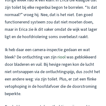
Vorige week had ik een klant in Erica die klaagde dat
zijn toilet bij elke regenbui begon te borrelen. “Is dat
normaal?” vroeg hij. Nee, dat is het niet. Een goed
functionerend systeem zou dat niet moeten doen,
maar in Erica zie ik dit vaker omdat de wijk wat lager
ligt en de hoofdriolering soms overbelast raakt.
Ik heb daar een camera-inspectie gedaan en wat
bleek? De ontluchting van zijn
riool
was geblokkeerd
door bladeren en vuil. Bij hevige regen kon de lucht
niet ontsnappen via de ontluchtingspijp, dus zocht het
een andere weg: via zijn toilet. Plus, er zat een flinke
vetophoping in de hoofdafvoer die de doorstroming
beperkte.