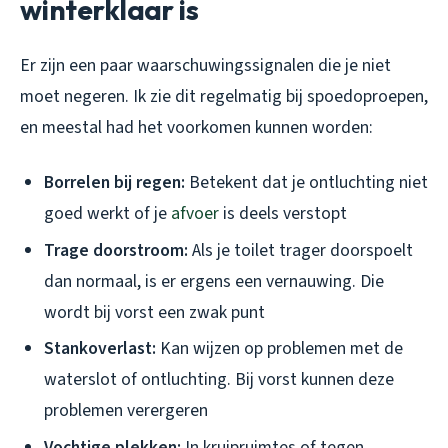
winterklaar is
Er zijn een paar waarschuwingssignalen die je niet
moet negeren. Ik zie dit regelmatig bij spoedoproepen,
en meestal had het voorkomen kunnen worden:
Borrelen bij regen:
Betekent dat je ontluchting niet
goed werkt of je
afvoer
is deels verstopt
Trage doorstroom:
Als je toilet trager doorspoelt
dan normaal, is er ergens een vernauwing. Die
wordt bij vorst een zwak punt
Stankoverlast:
Kan wijzen op problemen met de
waterslot of ontluchting. Bij vorst kunnen deze
problemen verergeren
Vochtige plekken:
In kruipruimtes of tegen