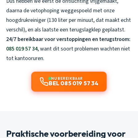
Dus hebben we eerst de ontluchting vrijgemaakt,
daarna de vetophoping weggespoeld met onze
hoogdrukreiniger (130 liter per minuut, dat maakt echt
verschil), en als laatste een terugslagklep geplaatst.
24/7 bereikbaar voor verstoppingen en terugstroom:
085 019 57 34
, want dit soort problemen wachten niet
tot kantooruren.
NU BEREIKBAAR
BEL 085 019 57 34
Praktische voorbereiding voor