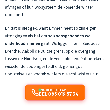
afvragen of hun wc-systeem de komende winter
doorkomt.
En dat is niet gek, want Emmen heeft zo zijn eigen
uitdagingen als het om
seizoensgebonden wc
onderhoud Emmen
gaat. We liggen hier in Zuidoost-
Drenthe, vlak bij de Duitse grens, op die overgang
tussen de Hondsrug en de veenkoloniën. Dat betekent
wisselende bodemgesteldheid, gemengde
rioolstelsels en vooral: winters die echt winters zijn.
NU BEREIKBAAR
BEL 085 019 57 34