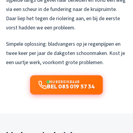
sijpelde langs de gevel naar beneden en vond een weg
via een scheur in de fundering naar de kruipruimte.
Daar liep het tegen de riolering aan, en bij de eerste
vorst hadden we een probleem.
Simpele oplossing: bladvangers op je regenpijpen en
twee keer per jaar de dakgoten schoonmaken. Kost je
een uurtje werk, voorkomt grote problemen.
NU BEREIKBAAR
BEL 085 019 57 34