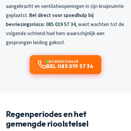
aangebracht en ventilatieopeningen in zijn kruipruimte
geplaatst.
Bel direct voor spoedhulp bij
bevriezingsrisico:
085 019 57 34
, want wachten tot de
volgende ochtend had hem waarschijnlijk een
gesprongen leiding gekost.
NU BEREIKBAAR
BEL 085 019 57 34
Regenperiodes en het
gemengde rioolstelsel