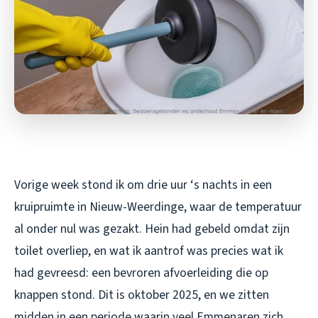
Vorige week stond ik om drie uur ‘s nachts in een
kruipruimte in Nieuw-Weerdinge, waar de temperatuur
al onder nul was gezakt. Hein had gebeld omdat zijn
toilet overliep, en wat ik aantrof was precies wat ik
had gevreesd: een bevroren afvoerleiding die op
knappen stond. Dit is oktober 2025, en we zitten
midden in een periode waarin veel Emmenaren zich