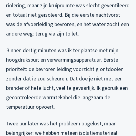
riolering, maar zijn kruipruimte was slecht geventileerd
en totaal niet geïsoleerd. Bij die eerste nachtvorst
was de afvoerleiding bevroren, en het water zocht een
andere weg: terug via zijn toilet.
Binnen dertig minuten was ik ter plaatse met mijn
hoogdrukspuit en verwarmingsapparatuur. Eerste
prioriteit: de bevroren leiding voorzichtig ontdooien
zonder dat ie zou scheuren. Dat doe je niet met een
brander of hete lucht, veel te gevaarlijk. Ik gebruik een
gecontroleerde warmtekabel die langzaam de
temperatuur opvoert.
Twee uur later was het probleem opgelost, maar
belangrijker: we hebben meteen isolatiemateriaal