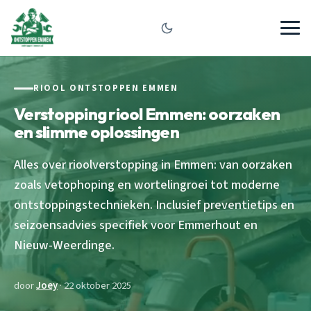
RIOOL ONTSTOPPEN EMMEN
Verstopping riool Emmen: oorzaken
en slimme oplossingen
Alles over rioolverstopping in Emmen: van oorzaken
zoals vetophoping en wortelingroei tot moderne
ontstoppingstechnieken. Inclusief preventietips en
seizoensadvies specifiek voor Emmerhout en
Nieuw-Weerdinge.
door
Joey
· 22 oktober 2025