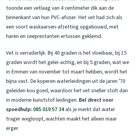
toonde een vetlaag van 4 centimeter dik aan de
binnenkant van hun PVC-afvoer. Het vet had zich als
een soort waskaarsen-afzetting opgebouwd, met
haren en zeeprestanten ertussen geklemd.
Vet is verraderlijk. Bij 40 graden is het vloeibaar, bij 15
graden wordt het gelei-achtig, en bij 5 graden, wat we
in Emmen van november tot maart hebben, wordt het
bijna vast. De koperen waterleidingen uit de jaren ’70
geleiden kou goed, waardoor het vet sneller stolt dan
in moderne kunststof leidingen.
Bel direct voor
spoedhulp:
085 019 57 34
als je merkt dat water
trager wegloopt, wachten maakt het alleen maar
erger.