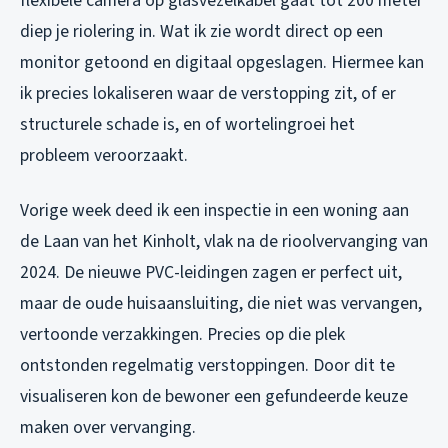
flexibele camera op glasvezelkabel gaat tot 200 meter
diep je riolering in. Wat ik zie wordt direct op een
monitor getoond en digitaal opgeslagen. Hiermee kan
ik precies lokaliseren waar de verstopping zit, of er
structurele schade is, en of wortelingroei het
probleem veroorzaakt.
Vorige week deed ik een inspectie in een woning aan
de Laan van het Kinholt, vlak na de rioolvervanging van
2024. De nieuwe PVC-leidingen zagen er perfect uit,
maar de oude huisaansluiting, die niet was vervangen,
vertoonde verzakkingen. Precies op die plek
ontstonden regelmatig verstoppingen. Door dit te
visualiseren kon de bewoner een gefundeerde keuze
maken over vervanging.