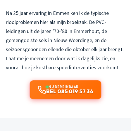
Na 25 jaar ervaring in Emmen ken ik de typische
rioolproblemen hier als mijn broekzak. De PVC-
leidingen uit de jaren ’70-’80 in Emmerhout, de
gemengde stelsels in Nieuw-Weerdinge, en de
seizoensgebonden ellende die oktober elk jaar brengt.
Laat me je meenemen door wat ik dagelijks zie, en
vooral: hoe je kostbare spoedinterventies voorkomt.
NU BEREIKBAAR
BEL 085 019 57 34