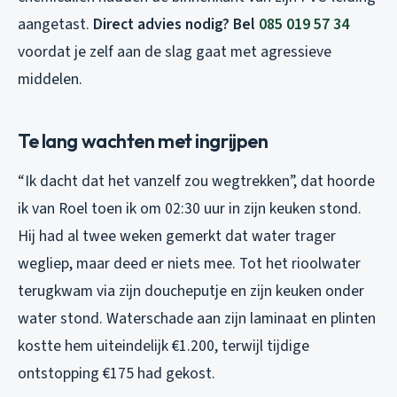
aangetast.
Direct advies nodig? Bel
085 019 57 34
voordat je zelf aan de slag gaat met agressieve
middelen.
Te lang wachten met ingrijpen
“Ik dacht dat het vanzelf zou wegtrekken”, dat hoorde
ik van Roel toen ik om 02:30 uur in zijn keuken stond.
Hij had al twee weken gemerkt dat water trager
wegliep, maar deed er niets mee. Tot het rioolwater
terugkwam via zijn doucheputje en zijn keuken onder
water stond. Waterschade aan zijn laminaat en plinten
kostte hem uiteindelijk €1.200, terwijl tijdige
ontstopping €175 had gekost.