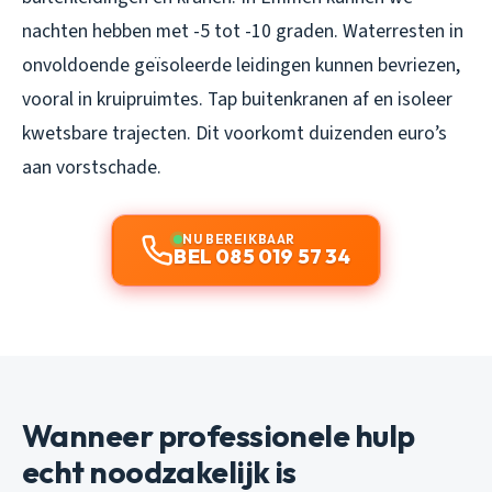
nachten hebben met -5 tot -10 graden. Waterresten in
onvoldoende geïsoleerde leidingen kunnen bevriezen,
vooral in kruipruimtes. Tap buitenkranen af en isoleer
kwetsbare trajecten. Dit voorkomt duizenden euro’s
aan vorstschade.
NU BEREIKBAAR
BEL 085 019 57 34
Wanneer professionele hulp
echt noodzakelijk is