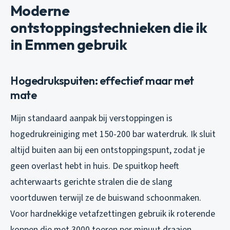
Moderne
ontstoppingstechnieken die ik
in Emmen gebruik
Hogedrukspuiten: effectief maar met
mate
Mijn standaard aanpak bij verstoppingen is
hogedrukreiniging met 150-200 bar waterdruk. Ik sluit
altijd buiten aan bij een ontstoppingspunt, zodat je
geen overlast hebt in huis. De spuitkop heeft
achterwaarts gerichte stralen die de slang
voortduwen terwijl ze de buiswand schoonmaken.
Voor hardnekkige vetafzettingen gebruik ik roterende
koppen die met 3000 toeren per minuut draaien.