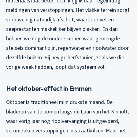
materiaalstaat beter. Toch krijg ik daar regelmatig
meldingen van verstoppingen. Het vlakke terrein zorgt
voor weinig natuurlijk afschot, waardoor vet en
zeeprestanten makkelijker blijven plakken. En dan
hebben we nog de oudere kernen waar gemengde
stelsels dominant zijn, regenwater en rioolwater door
dezelfde buizen. Bij hevige herfstbuien, zoals we die
vorige week hadden, loopt dat systeem vol.
Het oktober-effect in Emmen
Oktober is traditioneel mijn drukste maand. De
bladeren van de bomen langs de Laan van het Kinholt,
waar vorig jaar nog rioolvervanging is uitgevoerd,
veroorzaken verstoppingen in straatkolken. Maar het