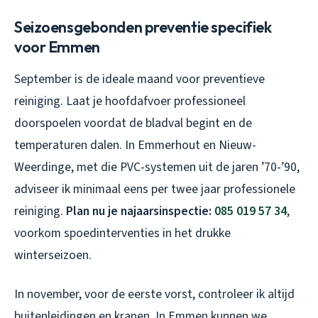
Seizoensgebonden preventie specifiek
voor Emmen
September is de ideale maand voor preventieve
reiniging. Laat je hoofdafvoer professioneel
doorspoelen voordat de bladval begint en de
temperaturen dalen. In Emmerhout en Nieuw-
Weerdinge, met die PVC-systemen uit de jaren ’70-’90,
adviseer ik minimaal eens per twee jaar professionele
reiniging.
Plan nu je najaarsinspectie:
085 019 57 34
,
voorkom spoedinterventies in het drukke
winterseizoen.
In november, voor de eerste vorst, controleer ik altijd
buitenleidingen en kranen. In Emmen kunnen we