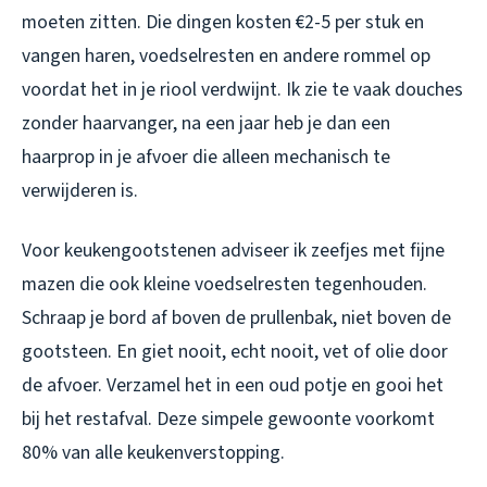
moeten zitten. Die dingen kosten €2-5 per stuk en
vangen haren, voedselresten en andere rommel op
voordat het in je riool verdwijnt. Ik zie te vaak douches
zonder haarvanger, na een jaar heb je dan een
haarprop in je afvoer die alleen mechanisch te
verwijderen is.
Voor keukengootstenen adviseer ik zeefjes met fijne
mazen die ook kleine voedselresten tegenhouden.
Schraap je bord af boven de prullenbak, niet boven de
gootsteen. En giet nooit, echt nooit, vet of olie door
de afvoer. Verzamel het in een oud potje en gooi het
bij het restafval. Deze simpele gewoonte voorkomt
80% van alle keukenverstopping.