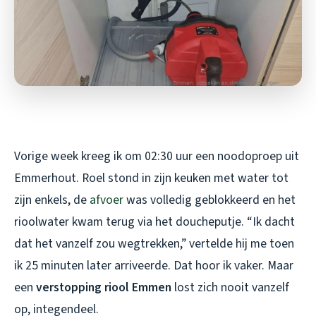
Vorige week kreeg ik om 02:30 uur een noodoproep uit
Emmerhout. Roel stond in zijn keuken met water tot
zijn enkels, de
afvoer
was volledig geblokkeerd en het
rioolwater kwam terug via het doucheputje. “Ik dacht
dat het vanzelf zou wegtrekken,” vertelde hij me toen
ik 25 minuten later arriveerde. Dat hoor ik vaker. Maar
een
verstopping riool Emmen
lost zich nooit vanzelf
op, integendeel.