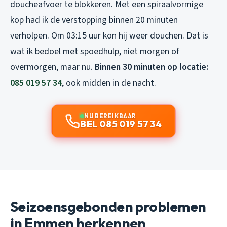
doucheafvoer te blokkeren. Met een spiraalvormige
kop had ik de verstopping binnen 20 minuten
verholpen. Om 03:15 uur kon hij weer douchen. Dat is
wat ik bedoel met spoedhulp, niet morgen of
overmorgen, maar nu.
Binnen 30 minuten op locatie:
085 019 57 34
, ook midden in de nacht.
NU BEREIKBAAR
BEL 085 019 57 34
Seizoensgebonden problemen
in Emmen herkennen