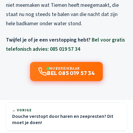
niet meemaken wat Tiemen heeft meegemaakt, die
staat nu nog steeds te balen van die nacht dat zijn
hele badkamer onder water stond.
Twijfel je of je een verstopping hebt?
Bel voor gratis
telefonisch advies: 085 019 57 34
NU BEREIKBAAR
BEL 085 019 57 34
← VORIGE
Douche verstopt door haren en zeepresten? Dit
moet je doen!