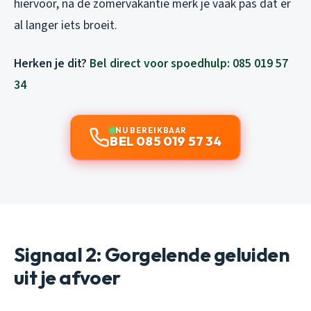
hiervoor, na de zomervakantie merk je vaak pas dat er
al langer iets broeit.
Herken je dit?
Bel direct voor spoedhulp: 085 019 57
34
NU BEREIKBAAR
BEL 085 019 57 34
Signaal 2: Gorgelende geluiden
uit je afvoer