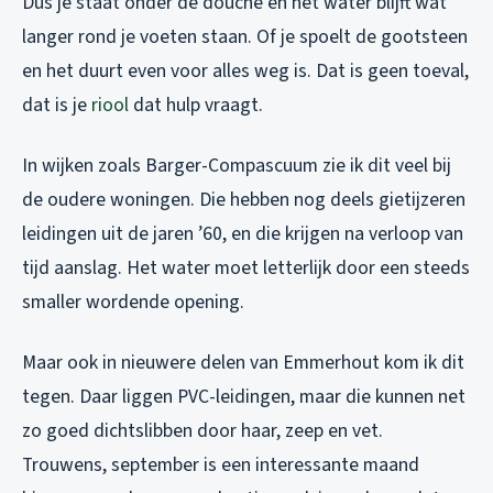
Dus je staat onder de douche en het water blijft wat
langer rond je voeten staan. Of je spoelt de gootsteen
en het duurt even voor alles weg is. Dat is geen toeval,
dat is je
riool
dat hulp vraagt.
In wijken zoals Barger-Compascuum zie ik dit veel bij
de oudere woningen. Die hebben nog deels gietijzeren
leidingen uit de jaren ’60, en die krijgen na verloop van
tijd aanslag. Het water moet letterlijk door een steeds
smaller wordende opening.
Maar ook in nieuwere delen van Emmerhout kom ik dit
tegen. Daar liggen PVC-leidingen, maar die kunnen net
zo goed dichtslibben door haar, zeep en vet.
Trouwens, september is een interessante maand