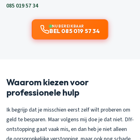
085 019 57 34
NU BEREIKBAAR
BEL 085 019 57 34
Waarom kiezen voor
professionele hulp
Ik begrijp dat je misschien eerst zelf wilt proberen om
geld te besparen. Maar volgens mij doe je dat niet. DIY-
ontstopping gaat vaak mis, en dan heb je niet alleen
de oorspronkelijke verstopping, maar ook nog schade