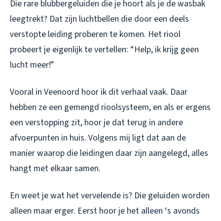
Die rare blubbergeluiden die je hoort als je de wasbak
leegtrekt? Dat zijn luchtbellen die door een deels
verstopte leiding proberen te komen. Het riool
probeert je eigenlijk te vertellen: “Help, ik krijg geen
lucht meer!”
Vooral in Veenoord hoor ik dit verhaal vaak. Daar
hebben ze een gemengd rioolsysteem, en als er ergens
een verstopping zit, hoor je dat terug in andere
afvoerpunten in huis. Volgens mij ligt dat aan de
manier waarop die leidingen daar zijn aangelegd, alles
hangt met elkaar samen.
En weet je wat het vervelende is? Die geluiden worden
alleen maar erger. Eerst hoor je het alleen ‘s avonds