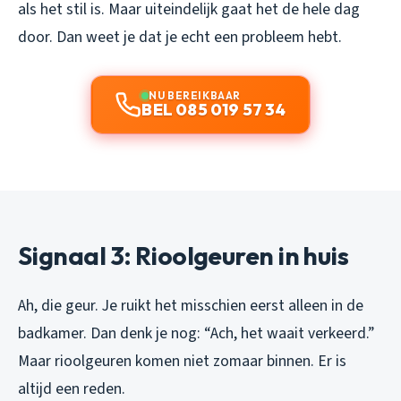
als het stil is. Maar uiteindelijk gaat het de hele dag
door. Dan weet je dat je echt een probleem hebt.
NU BEREIKBAAR
BEL 085 019 57 34
Signaal 3: Rioolgeuren in huis
Ah, die geur. Je ruikt het misschien eerst alleen in de
badkamer. Dan denk je nog: “Ach, het waait verkeerd.”
Maar rioolgeuren komen niet zomaar binnen. Er is
altijd een reden.