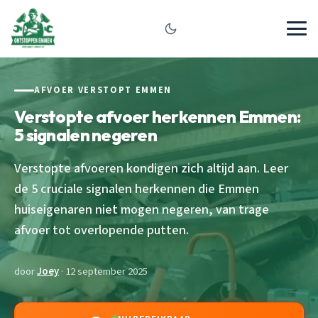
AFVOER VERSTOPT EMMEN
Verstopte afvoer herkennen Emmen:
5 signalen negeren
Verstopte afvoeren kondigen zich altijd aan. Leer
de 5 cruciale signalen herkennen die Emmen
huiseigenaren niet mogen negeren, van trage
afvoer tot overlopende putten.
door
Joey
· 12 september 2025