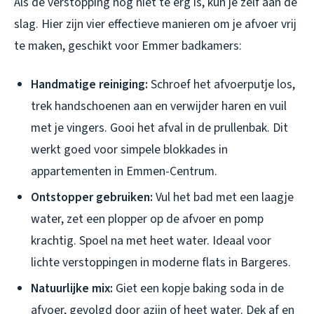
Als de verstopping nog niet te erg is, kun je zelf aan de
slag. Hier zijn vier effectieve manieren om je afvoer vrij
te maken, geschikt voor Emmer badkamers:
Handmatige reiniging:
Schroef het afvoerputje los,
trek handschoenen aan en verwijder haren en vuil
met je vingers. Gooi het afval in de prullenbak. Dit
werkt goed voor simpele blokkades in
appartementen in Emmen-Centrum.
Ontstopper gebruiken:
Vul het bad met een laagje
water, zet een plopper op de afvoer en pomp
krachtig. Spoel na met heet water. Ideaal voor
lichte verstoppingen in moderne flats in Bargeres.
Natuurlijke mix:
Giet een kopje baking soda in de
afvoer, gevolgd door azijn of heet water. Dek af en