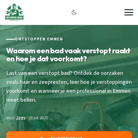
ONTSTOPPEN EMMEN
Waarom een bad vaak verstopt raakt
en hoe je dat voorkomt?
Last van een verstopt bad? Ontdek de oorzaken
zoals haar en zeepresten, leer hoe je verstoppingen
voorkomt en wanneer je een professional in Emmen
moet bellen.
door
Joey
· 28 juli 2025