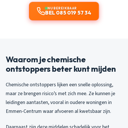
NU BEREIKBAAR
BEL 085 019 57 34
Waarom je chemische
ontstoppers beter kunt mijden
Chemische ontstoppers lijken een snelle oplossing,
maar ze brengen risico’s met zich mee. Ze kunnen je
leidingen aantasten, vooral in oudere woningen in
Emmen-Centrum waar afvoeren al kwetsbaar zijn.
Daarnaast zijn deze middelen schadelijk voor het