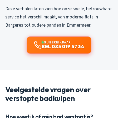
Deze verhalen laten zien hoe onze snelle, betrouwbare
service het verschil maakt, van moderne flats in
Bargeres tot oudere panden in Emmermeer.
NU BEREIKBAAR
BEL 085 019 57 34
Veelgestelde vragen over
verstopte badkuipen
Hoe weet ik of mijn bad verstopt is?