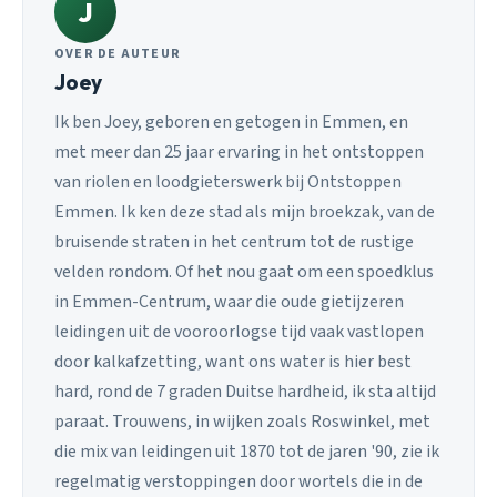
J
OVER DE AUTEUR
Joey
Ik ben Joey, geboren en getogen in Emmen, en
met meer dan 25 jaar ervaring in het ontstoppen
van riolen en loodgieterswerk bij Ontstoppen
Emmen. Ik ken deze stad als mijn broekzak, van de
bruisende straten in het centrum tot de rustige
velden rondom. Of het nou gaat om een spoedklus
in Emmen-Centrum, waar die oude gietijzeren
leidingen uit de vooroorlogse tijd vaak vastlopen
door kalkafzetting, want ons water is hier best
hard, rond de 7 graden Duitse hardheid, ik sta altijd
paraat. Trouwens, in wijken zoals Roswinkel, met
die mix van leidingen uit 1870 tot de jaren '90, zie ik
regelmatig verstoppingen door wortels die in de