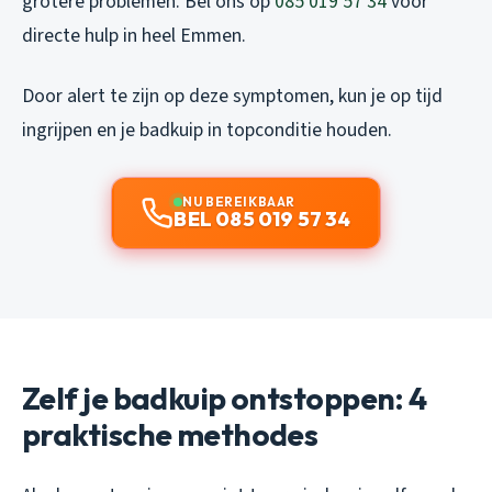
grotere problemen. Bel ons op
085 019 57 34
voor
directe hulp in heel Emmen.
Door alert te zijn op deze symptomen, kun je op tijd
ingrijpen en je badkuip in topconditie houden.
NU BEREIKBAAR
BEL 085 019 57 34
Zelf je badkuip ontstoppen: 4
praktische methodes