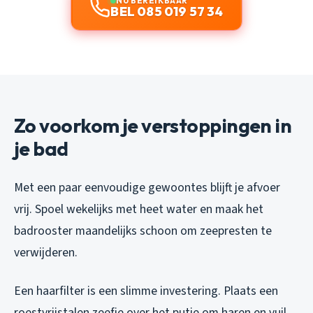
NU BEREIKBAAR
BEL 085 019 57 34
Zo voorkom je verstoppingen in
je bad
Met een paar eenvoudige gewoontes blijft je afvoer
vrij. Spoel wekelijks met heet water en maak het
badrooster maandelijks schoon om zeepresten te
verwijderen.
Een haarfilter is een slimme investering. Plaats een
roestvrijstalen zeefje over het putje om haren en vuil