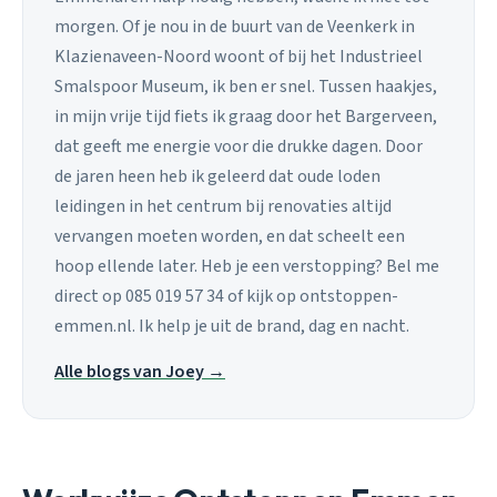
morgen. Of je nou in de buurt van de Veenkerk in
Klazienaveen-Noord woont of bij het Industrieel
Smalspoor Museum, ik ben er snel. Tussen haakjes,
in mijn vrije tijd fiets ik graag door het Bargerveen,
dat geeft me energie voor die drukke dagen. Door
de jaren heen heb ik geleerd dat oude loden
leidingen in het centrum bij renovaties altijd
vervangen moeten worden, en dat scheelt een
hoop ellende later. Heb je een verstopping? Bel me
direct op 085 019 57 34 of kijk op ontstoppen-
emmen.nl. Ik help je uit de brand, dag en nacht.
Alle blogs van Joey →