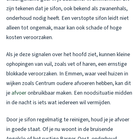
zijn tekenen dat je sifon, ook bekend als zwanenhals,
onderhoud nodig heeft. Een verstopte sifon leidt niet
alleen tot ongemak, maar kan ook schade of hoge
kosten veroorzaken.
Als je deze signalen over het hoofd ziet, kunnen kleine
ophopingen van vuil, zoals vet of haren, een ernstige
blokkade veroorzaken. In Emmen, waar veel huizen in
wijken zoals Centrum oudere afvoeren hebben, kan dit
je
afvoer
onbruikbaar maken. Een noodsituatie midden
in de nacht is iets wat iedereen wil vermijden.
Door je sifon regelmatig te reinigen, houd je je afvoer
in goede staat. Of je nu woont in de bruisende
Angelslo of het rustige Barger-Oost, onderhoud