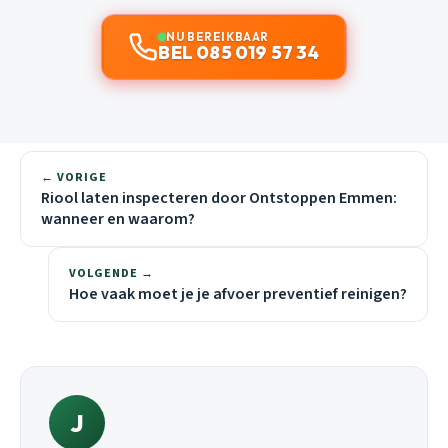
NU BEREIKBAAR
BEL 085 019 57 34
← VORIGE
Riool laten inspecteren door Ontstoppen Emmen:
wanneer en waarom?
VOLGENDE →
Hoe vaak moet je je afvoer preventief reinigen?
J