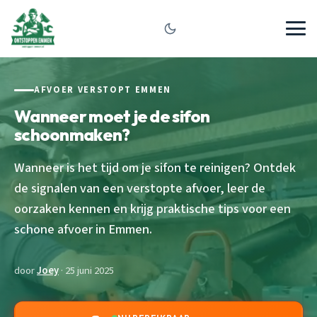
AFVOER VERSTOPT EMMEN
Wanneer moet je de sifon
schoonmaken?
Wanneer is het tijd om je sifon te reinigen? Ontdek
de signalen van een verstopte afvoer, leer de
oorzaken kennen en krijg praktische tips voor een
schone afvoer in Emmen.
door
Joey
· 25 juni 2025