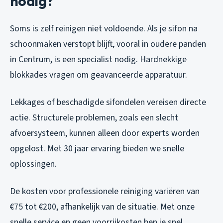
nodig?
Soms is zelf reinigen niet voldoende. Als je sifon na
schoonmaken verstopt blijft, vooral in oudere panden
in Centrum, is een specialist nodig. Hardnekkige
blokkades vragen om geavanceerde apparatuur.
Lekkages of beschadigde sifondelen vereisen directe
actie. Structurele problemen, zoals een slecht
afvoersysteem, kunnen alleen door experts worden
opgelost. Met 30 jaar ervaring bieden we snelle
oplossingen.
De kosten voor professionele reiniging variëren van
€75 tot €200, afhankelijk van de situatie. Met onze
snelle service en geen voorrijkosten ben je snel