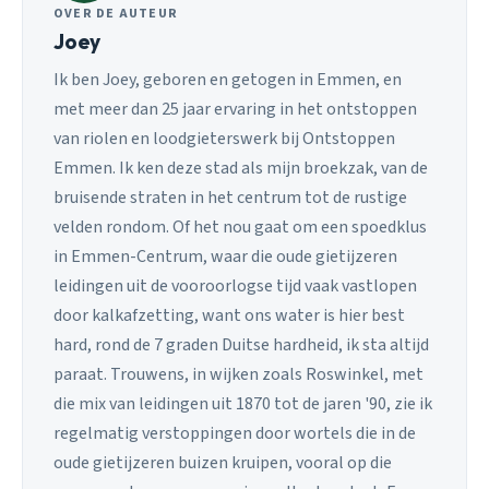
OVER DE AUTEUR
Joey
Ik ben Joey, geboren en getogen in Emmen, en
met meer dan 25 jaar ervaring in het ontstoppen
van riolen en loodgieterswerk bij Ontstoppen
Emmen. Ik ken deze stad als mijn broekzak, van de
bruisende straten in het centrum tot de rustige
velden rondom. Of het nou gaat om een spoedklus
in Emmen-Centrum, waar die oude gietijzeren
leidingen uit de vooroorlogse tijd vaak vastlopen
door kalkafzetting, want ons water is hier best
hard, rond de 7 graden Duitse hardheid, ik sta altijd
paraat. Trouwens, in wijken zoals Roswinkel, met
die mix van leidingen uit 1870 tot de jaren '90, zie ik
regelmatig verstoppingen door wortels die in de
oude gietijzeren buizen kruipen, vooral op die