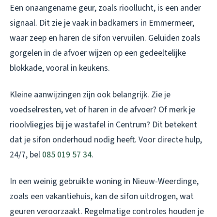
Een onaangename geur, zoals rioollucht, is een ander
signaal. Dit zie je vaak in badkamers in Emmermeer,
waar zeep en haren de sifon vervuilen. Geluiden zoals
gorgelen in de afvoer wijzen op een gedeeltelijke
blokkade, vooral in keukens.
Kleine aanwijzingen zijn ook belangrijk. Zie je
voedselresten, vet of haren in de afvoer? Of merk je
rioolvliegjes bij je wastafel in Centrum? Dit betekent
dat je sifon onderhoud nodig heeft. Voor directe hulp,
24/7, bel
085 019 57 34
.
In een weinig gebruikte woning in Nieuw-Weerdinge,
zoals een vakantiehuis, kan de sifon uitdrogen, wat
geuren veroorzaakt. Regelmatige controles houden je