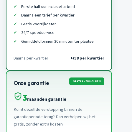
Eerste half uur inclusief arbeid
Daarna een tarief per kwartier
Gratis voorrijkosten
24/7 spoedservice
Gemiddeld binnen 30 minuten ter plaatse
Daarna per kwartier
+
38 per kwartier
€
GRATIS VERHOLPEN
Onze garantie
3
maanden garantie
Komt dezelfde verstopping binnen de
garantieperiode terug? Dan verhelpen wij het
gratis, zonder extra kosten.