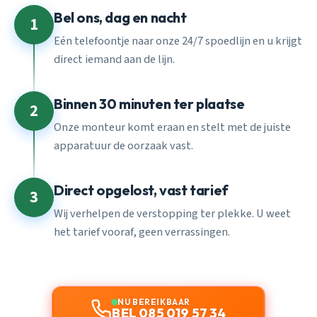
Bel ons, dag en nacht
1
Eén telefoontje naar onze 24/7 spoedlijn en u krijgt
direct iemand aan de lijn.
Binnen 30 minuten ter plaatse
2
Onze monteur komt eraan en stelt met de juiste
apparatuur de oorzaak vast.
Direct opgelost, vast tarief
3
Wij verhelpen de verstopping ter plekke. U weet
het tarief vooraf, geen verrassingen.
NU BEREIKBAAR
BEL 085 019 57 34