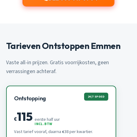
Tarieven Ontstoppen Emmen
Vaste all-in prijzen. Gratis voorrijkosten, geen
verrassingen achteraf.
24/7 SPOED
Ontstopping
115
€
eerste half uur
INCL. BTW
Vast tarief vooraf, daarna
38 per kwartier.
€