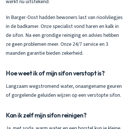
werkt nu uitstekend.
In Barger-Oost hadden bewoners last van rioolvliegjes
in de badkamer. Onze specialist vond haren en kalk in
de sifon. Na een grondige reiniging en advies hebben
ze geen problemen meer. Onze 24/7 service en 3
maanden garantie bieden zekerheid.
Hoe weet ik of mijn sifon verstopt is?
Langzaam wegstromend water, onaangename geuren
of gorgelende geluiden wijzen op een verstopte sifon.
Kan ik zelf mijn sifon reinigen?
Ja, met soda, warm water en een borstel kun je kleine