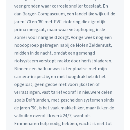
veengronden waar corrosie sneller toeslaat. En
dan Barger-Compascuum, een landelijke wijk uit de
jaren '70 en '80 met PVC-riolering die eigenlijk
prima meegaat, maar waar vetophoping in de
zomer voor narigheid zorgt. Vorige week nog een
noodoproep gekregen nabij de Molen Zeldenrust,
midden in de nacht, omdat een gemengd
riolsysteem verstopt raakte door herfstbladeren.
Binnen een halfuur was ik ter plaatse met mijn
camera-inspectie, en met hoogdruk heb ik het
opgelost, geen gedoe met voorrijkosten of
verrassingen, vast tarief vooraf. In nieuwere delen
zoals Delftlanden, met gescheiden systemen sinds
de jaren '90, is het vaak makkelijker, maar ik ken de
valkuilen overal. Ik werk 24/7, want als
Emmenaren hulp nodig hebben, wacht ik niet tot