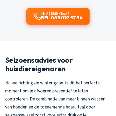
NU BEREIKBAAR
BEL 085 019 57 34
Seizoensadvies voor
huisdiereigenaren
Nu we richting de winter gaan, is dit het perfecte
moment om je afvoeren preventief te laten
controleren. De combinatie van meer binnen wassen
van honden en de toenemende haaruitval door
seizoenswissel zorgt voor extra druk op je