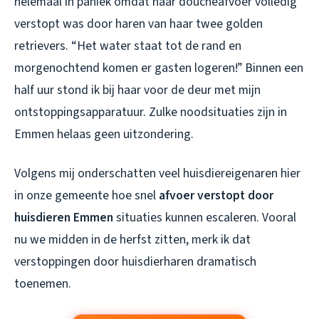
helemaal in paniek omdat haar doucheafvoer volledig
verstopt was door haren van haar twee golden
retrievers. “Het water staat tot de rand en
morgenochtend komen er gasten logeren!” Binnen een
half uur stond ik bij haar voor de deur met mijn
ontstoppingsapparatuur. Zulke noodsituaties zijn in
Emmen helaas geen uitzondering.
Volgens mij onderschatten veel huisdiereigenaren hier
in onze gemeente hoe snel
afvoer verstopt door
huisdieren Emmen
situaties kunnen escaleren. Vooral
nu we midden in de herfst zitten, merk ik dat
verstoppingen door huisdierharen dramatisch
toenemen.