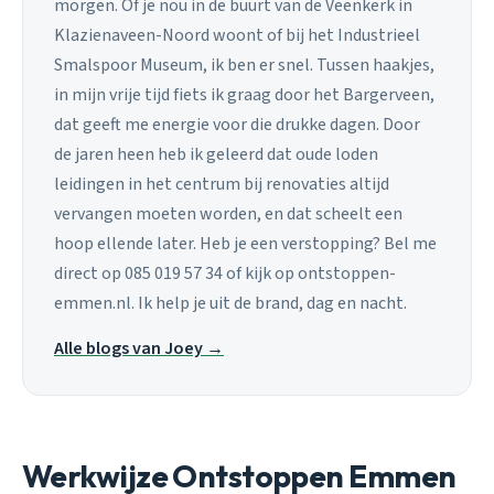
morgen. Of je nou in de buurt van de Veenkerk in
Klazienaveen-Noord woont of bij het Industrieel
Smalspoor Museum, ik ben er snel. Tussen haakjes,
in mijn vrije tijd fiets ik graag door het Bargerveen,
dat geeft me energie voor die drukke dagen. Door
de jaren heen heb ik geleerd dat oude loden
leidingen in het centrum bij renovaties altijd
vervangen moeten worden, en dat scheelt een
hoop ellende later. Heb je een verstopping? Bel me
direct op 085 019 57 34 of kijk op ontstoppen-
emmen.nl. Ik help je uit de brand, dag en nacht.
Alle blogs van Joey →
Werkwijze Ontstoppen Emmen