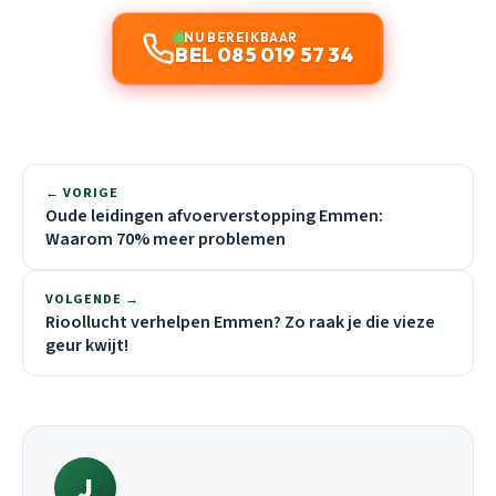
NU BEREIKBAAR
BEL 085 019 57 34
← VORIGE
Oude leidingen afvoerverstopping Emmen:
Waarom 70% meer problemen
VOLGENDE →
Rioollucht verhelpen Emmen? Zo raak je die vieze
geur kwijt!
J