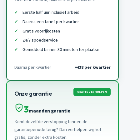
€
Eerste half uur inclusief arbeid
Daarna een tarief per kwartier
Gratis voorrijkosten
24/7 spoedservice
Gemiddeld binnen 30 minuten ter plaatse
Daarna per kwartier
+
38 per kwartier
€
GRATIS VERHOLPEN
Onze garantie
3
maanden garantie
Komt dezelfde verstopping binnen de
garantieperiode terug? Dan verhelpen wij het
gratis, zonder extra kosten.