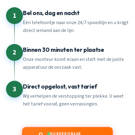
Bel ons, dag en nacht
1
Eén telefoontje naar onze 24/7 spoedlijn en u krijgt
direct iemand aan de lijn.
Binnen 30 minuten ter plaatse
2
Onze monteur komt eraan en stelt met de juiste
apparatuur de oorzaak vast.
Direct opgelost, vast tarief
3
Wij verhelpen de verstopping ter plekke. U weet
het tarief vooraf, geen verrassingen.
NU BEREIKBAAR