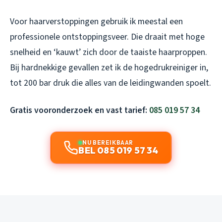
Voor haarverstoppingen gebruik ik meestal een
professionele ontstoppingsveer. Die draait met hoge
snelheid en ‘kauwt’ zich door de taaiste haarproppen.
Bij hardnekkige gevallen zet ik de hogedrukreiniger in,
tot 200 bar druk die alles van de leidingwanden spoelt.
Gratis vooronderzoek en vast tarief:
085 019 57 34
NU BEREIKBAAR
BEL 085 019 57 34