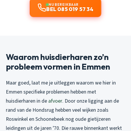
NU BEREIKBAAR
BEL 085 019 57 34
Waarom huisdierharen zo’n
probleem vormen in Emmen
Maar goed, laat me je uitleggen waarom we hier in
Emmen specifieke problemen hebben met
huisdierharen in de
afvoer
. Door onze ligging aan de
rand van de Hondsrug hebben veel wijken zoals
Roswinkel en Schoonebeek nog oude gietijzeren
leidingen uit de jaren ’70. Die rauwe binnenkant werkt