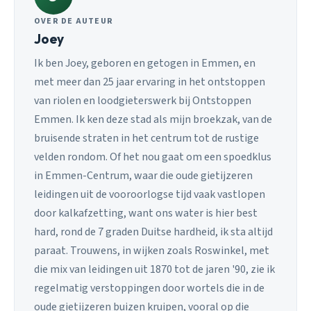
OVER DE AUTEUR
Joey
Ik ben Joey, geboren en getogen in Emmen, en
met meer dan 25 jaar ervaring in het ontstoppen
van riolen en loodgieterswerk bij Ontstoppen
Emmen. Ik ken deze stad als mijn broekzak, van de
bruisende straten in het centrum tot de rustige
velden rondom. Of het nou gaat om een spoedklus
in Emmen-Centrum, waar die oude gietijzeren
leidingen uit de vooroorlogse tijd vaak vastlopen
door kalkafzetting, want ons water is hier best
hard, rond de 7 graden Duitse hardheid, ik sta altijd
paraat. Trouwens, in wijken zoals Roswinkel, met
die mix van leidingen uit 1870 tot de jaren '90, zie ik
regelmatig verstoppingen door wortels die in de
oude gietijzeren buizen kruipen, vooral op die