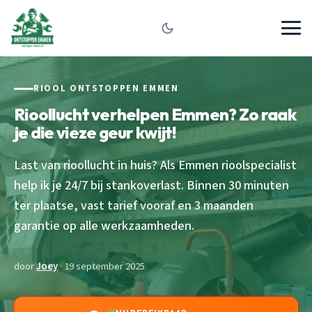
RIOOL ONTSTOPPEN EMMEN
Rioollucht verhelpen Emmen? Zo raak
je die vieze geur kwijt!
Last van rioollucht in huis? Als Emmen rioolspecialist
help ik je 24/7 bij stankoverlast. Binnen 30 minuten
ter plaatse, vast tarief vooraf en 3 maanden
garantie op alle werkzaamheden.
door
Joey
· 19 september 2025