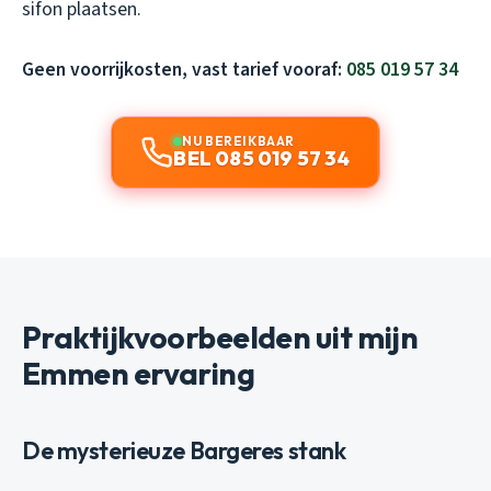
sifon plaatsen.
Geen voorrijkosten, vast tarief vooraf:
085 019 57 34
NU BEREIKBAAR
BEL 085 019 57 34
Praktijkvoorbeelden uit mijn
Emmen ervaring
De mysterieuze Bargeres stank