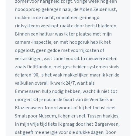
zomer voor narigheid zorgt. Vorige week nog een
noodoproep gekregen nabij de Molen Zeldenrust,
midden in de nacht, omdat een gemengd
riolsysteem verstopt raakte door herfstbladeren.
Binnen een halfuur was ik ter plaatse met mijn
camera-inspectie, en met hoogdruk heb ik het
opgelost, geen gedoe met voorrijkosten of
verrassingen, vast tarief vooraf. In nieuwere delen
zoals Delftlanden, met gescheiden systemen sinds
de jaren '90, is het vaak makkelijker, maar ik ken de
valkuilen overal. Ik werk 24/7, want als
Emmenaren hulp nodig hebben, wacht ik niet tot
morgen. Of je nou in de buurt van de Veenkerk in
Klazienaveen-Noord woont of bij het Industrieel
Smalspoor Museum, ik ben er snel. Tussen haakjes,
in mijn vrije tijd fiets ik graag door het Bargerveen,
dat geeft me energie voor die drukke dagen. Door