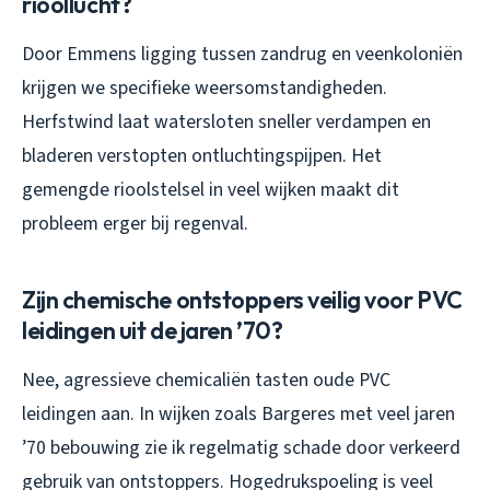
rioollucht?
Door Emmens ligging tussen zandrug en veenkoloniën
krijgen we specifieke weersomstandigheden.
Herfstwind laat watersloten sneller verdampen en
bladeren verstopten ontluchtingspijpen. Het
gemengde rioolstelsel in veel wijken maakt dit
probleem erger bij regenval.
Zijn chemische ontstoppers veilig voor PVC
leidingen uit de jaren ’70?
Nee, agressieve chemicaliën tasten oude PVC
leidingen aan. In wijken zoals Bargeres met veel jaren
’70 bebouwing zie ik regelmatig schade door verkeerd
gebruik van ontstoppers. Hogedrukspoeling is veel