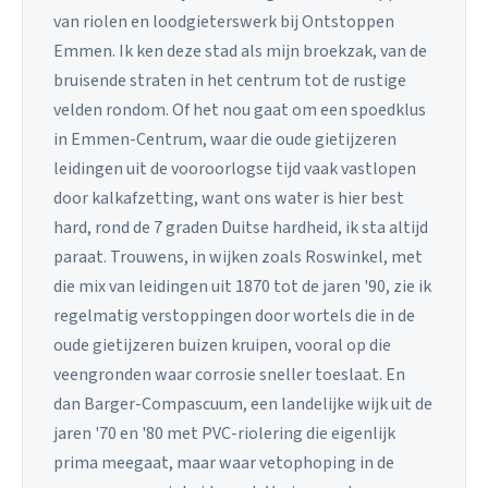
van riolen en loodgieterswerk bij Ontstoppen
Emmen. Ik ken deze stad als mijn broekzak, van de
bruisende straten in het centrum tot de rustige
velden rondom. Of het nou gaat om een spoedklus
in Emmen-Centrum, waar die oude gietijzeren
leidingen uit de vooroorlogse tijd vaak vastlopen
door kalkafzetting, want ons water is hier best
hard, rond de 7 graden Duitse hardheid, ik sta altijd
paraat. Trouwens, in wijken zoals Roswinkel, met
die mix van leidingen uit 1870 tot de jaren '90, zie ik
regelmatig verstoppingen door wortels die in de
oude gietijzeren buizen kruipen, vooral op die
veengronden waar corrosie sneller toeslaat. En
dan Barger-Compascuum, een landelijke wijk uit de
jaren '70 en '80 met PVC-riolering die eigenlijk
prima meegaat, maar waar vetophoping in de