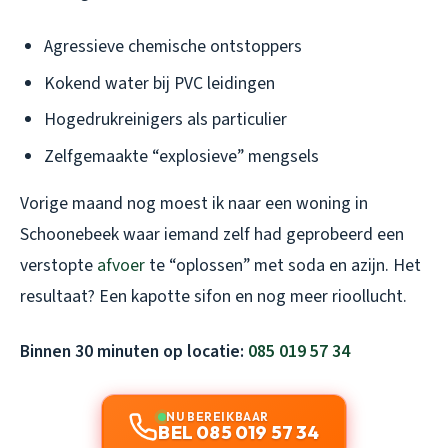
Agressieve chemische ontstoppers
Kokend water bij PVC leidingen
Hogedrukreinigers als particulier
Zelfgemaakte “explosieve” mengsels
Vorige maand nog moest ik naar een woning in
Schoonebeek waar iemand zelf had geprobeerd een
verstopte
afvoer
te “oplossen” met soda en azijn. Het
resultaat? Een kapotte sifon en nog meer rioollucht.
Binnen 30 minuten op locatie:
085 019 57 34
NU BEREIKBAAR
BEL 085 019 57 34