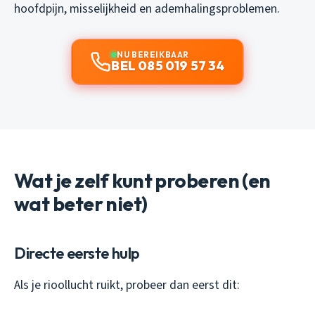
hoofdpijn, misselijkheid en ademhalingsproblemen.
NU BEREIKBAAR
BEL 085 019 57 34
Wat je zelf kunt proberen (en
wat beter niet)
Directe eerste hulp
Als je rioollucht ruikt, probeer dan eerst dit: